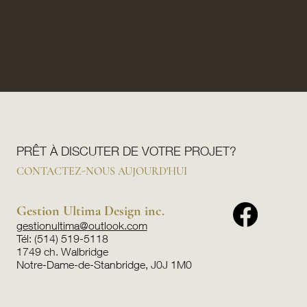
PRÊT À DISCUTER DE VOTRE PROJET?
CONTACTEZ-NOUS AUJOURD'HUI
Gestion Ultima Design inc.
gestionultima@outlook.com
Tél: (514) 519-5118
1749 ch. Walbridge
Notre-Dame-de-Stanbridge, J0J 1M0